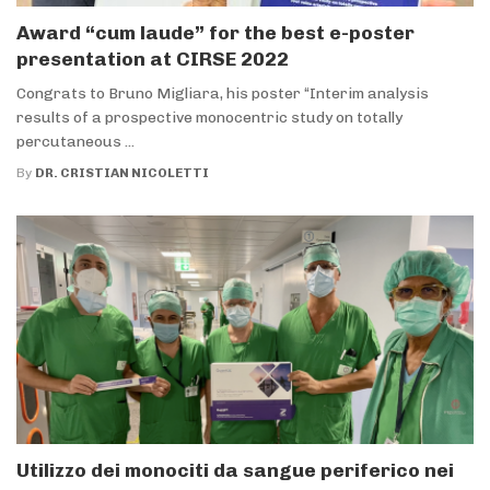
Award “cum laude” for the best e-poster
presentation at CIRSE 2022
Congrats to Bruno Migliara, his poster “Interim analysis
results of a prospective monocentric study on totally
percutaneous ...
By
DR. CRISTIAN NICOLETTI
Utilizzo dei monociti da sangue periferico nei