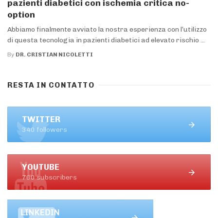
pazienti diabetici con ischemia critica no-
option
Abbiamo finalmente avviato la nostra esperienza con l’utilizzo
di questa tecnologia in pazienti diabetici ad elevato rischio ...
By
DR. CRISTIAN NICOLETTI
RESTA IN CONTATTO
TWITTER
340 followers
YOUTUBE
760 subscribers