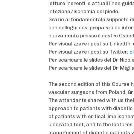
letture inerenti le attuali linee guid
infezione/ischemia del piede.
Grazie al fondamentale supporto di
con colleghi cosi preparati ed inter
nuovamente presso il nostro Ospe
Per visualizzare i post su LinkedIn,
Per visualizzare i post su Twitter,
c
Per scaricare le slides del Dr Nicole
Per scaricare le slides del Dr Migli
The second edition of this Course h
vascular surgeons from Poland, Gr
The attendants shared with us thei
approach to patients with diabetic 
of patients with critical limb ische
ulcerated feet, and to the lectures
management of diabetic patients wi