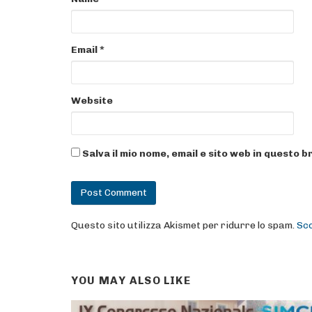
Email
*
Website
Salva il mio nome, email e sito web in questo
Questo sito utilizza Akismet per ridurre lo spam.
Sco
YOU MAY ALSO LIKE