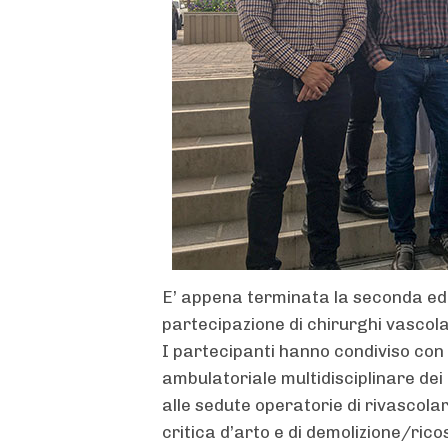
E’ appena terminata la seconda ediz
partecipazione di chirurghi vascolar
I partecipanti hanno condiviso con 
ambulatoriale multidisciplinare dei
alle sedute operatorie di rivascola
critica d’arto e di demolizione/ricos