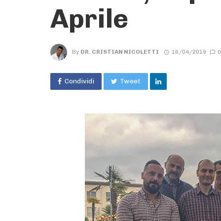
Aprile
By
DR. CRISTIAN NICOLETTI
16/04/2019
0
Condividi
Tweet