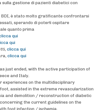
a sulla gestione di pazienti diabetici con
 BDI, è stato molto gratificante confrontarsi
essati, sperando di poterli ospitare
dale quanto prima
clicca qui
licca qui
tti,
clicca qui
ara,
clicca qui
as just ended, with the active participation of
eece and Italy.
r experiences on the multidisciplinary
foot, assisted in the extreme revascularization
mia and demolition / reconstruction of diabetic
 concerning the current guidelines on the
th foot infection / ischemia.