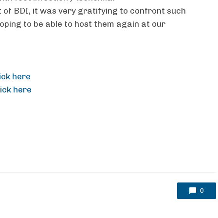
of BDI, it was very gratifying to confront such
hoping to be able to host them again at our
ick here
lick here
0