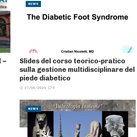
NEWS
 –
Slides del corso teorico-pratico
sulla gestione multidisciplinare del
piede diabetico
27/06/2024
0
NEWS