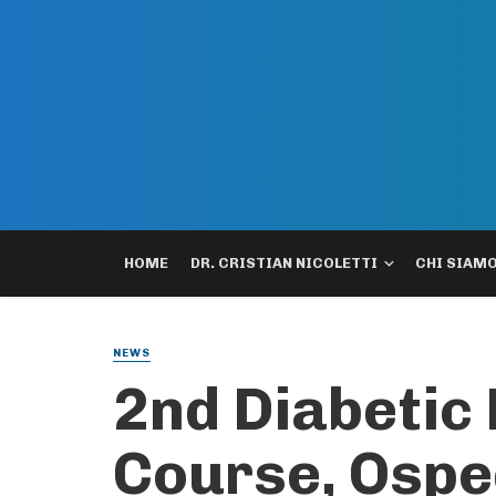
HOME
DR. CRISTIAN NICOLETTI
CHI SIAM
NEWS
2nd Diabetic 
Course, Ospe