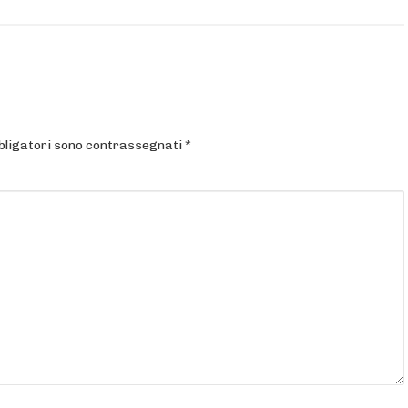
bligatori sono contrassegnati
*