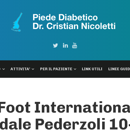
O
ATTIVITA’
PER IL PAZIENTE
LINK UTILI
LINEE GUI
Foot Internationa
dale Pederzoli 10