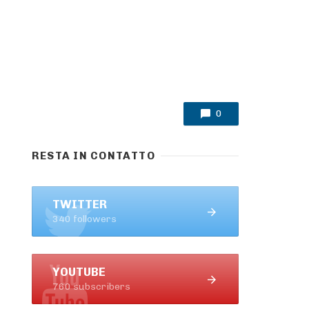
0
RESTA IN CONTATTO
TWITTER
340 followers
YOUTUBE
760 subscribers