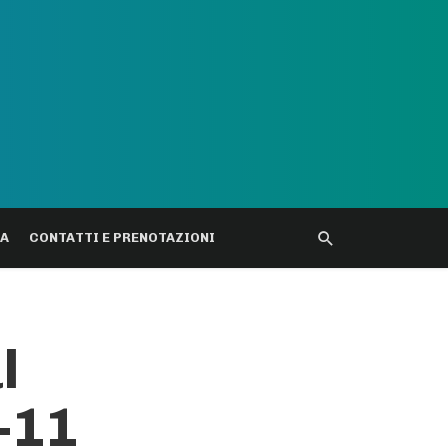
DA
CONTATTI E PRENOTAZIONI
l
-11