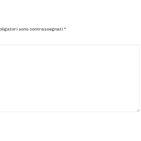
bligatori sono contrassegnati
*