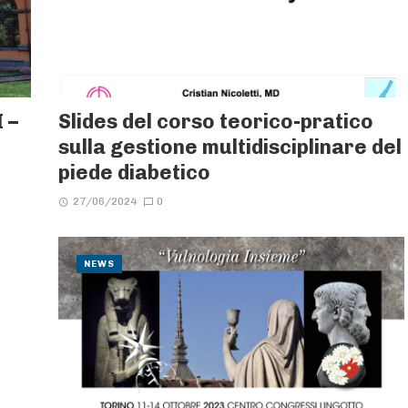
 –
Slides del corso teorico-pratico
sulla gestione multidisciplinare del
piede diabetico
27/06/2024
0
NEWS