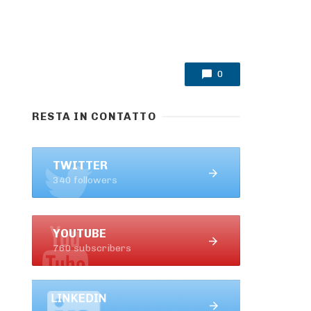
0
RESTA IN CONTATTO
TWITTER
340 followers
YOUTUBE
760 subscribers