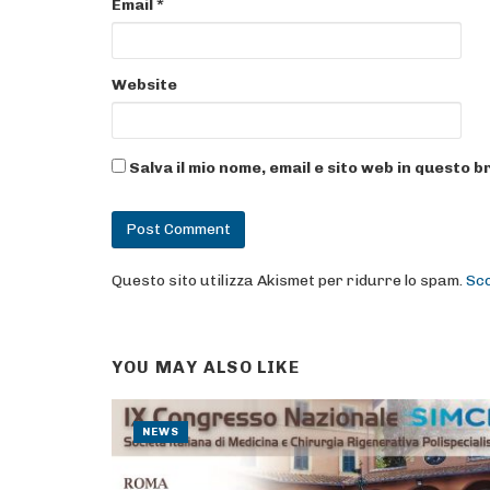
Email
*
Website
Salva il mio nome, email e sito web in questo
Questo sito utilizza Akismet per ridurre lo spam.
Sco
YOU MAY ALSO LIKE
NEWS