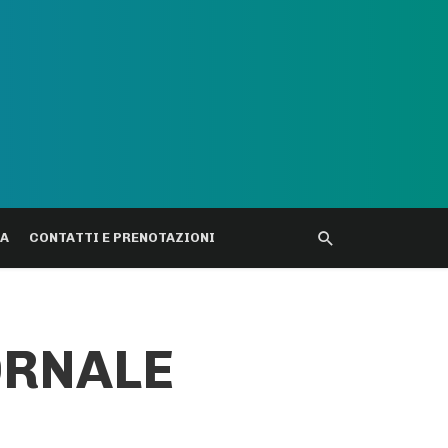
DA
CONTATTI E PRENOTAZIONI
IORNALE