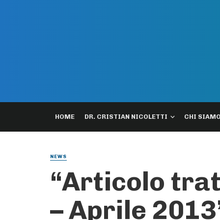
HOME
DR. CRISTIAN NICOLETTI
CHI SIAM
NEWS
“Articolo tr
– Aprile 2013