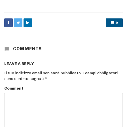
in
0
COMMENTS
LEAVE A REPLY
Il tuo indirizzo email non sarà pubblicato.
I campi obbligatori
sono contrassegnati
*
Comment