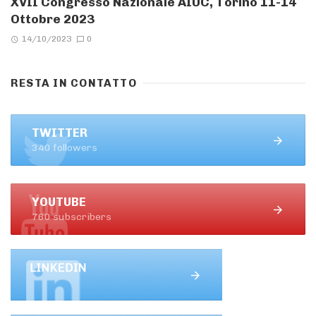
XVII Congresso Nazionale AIUC, Torino 11-14
Ottobre 2023
14/10/2023
0
RESTA IN CONTATTO
TWITTER
340 followers
YOUTUBE
760 subscribers