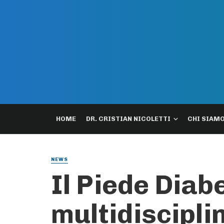
HOME
DR. CRISTIAN NICOLETTI
CHI SIAM
NEWS
Il Piede Diab
multidiscipli