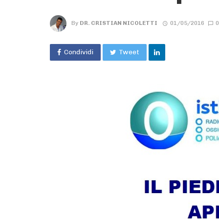
By
DR. CRISTIAN NICOLETTI
01/05/2016
0
Condividi
Tweet