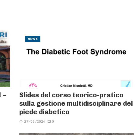
NEWS
 –
Slides del corso teorico-pratico
sulla gestione multidisciplinare del
piede diabetico
27/06/2024
0