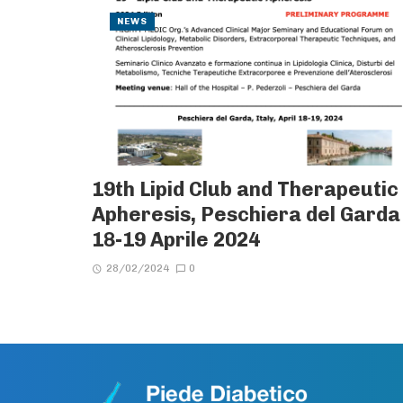
NEWS
19th Lipid Club and Therapeutic
Apheresis, Peschiera del Garda
18-19 Aprile 2024
28/02/2024
0