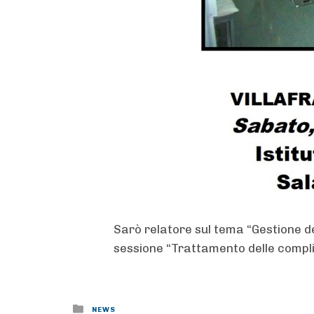
Sarò relatore sul tema “Gestione d
sessione “Trattamento delle compli
Posted
NEWS