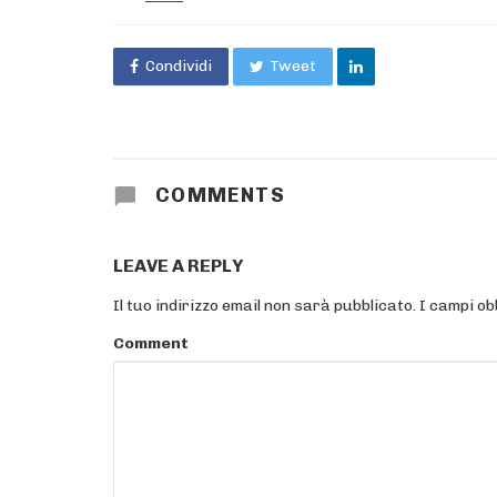
in
Condividi
Tweet
COMMENTS
LEAVE A REPLY
Il tuo indirizzo email non sarà pubblicato.
I campi ob
Comment