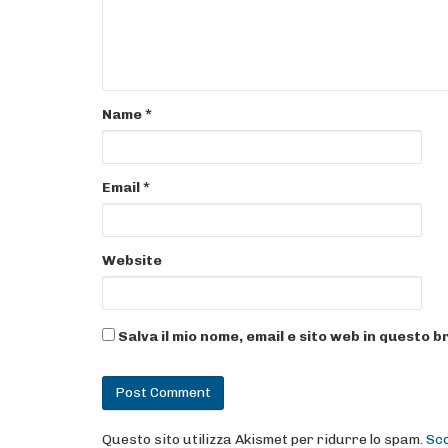
Name
*
Email
*
Website
Salva il mio nome, email e sito web in questo
Questo sito utilizza Akismet per ridurre lo spam.
Sco