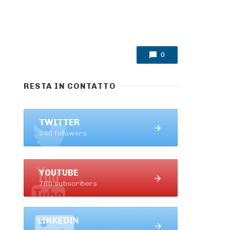
0
RESTA IN CONTATTO
TWITTER
340 followers
YOUTUBE
760 subscribers