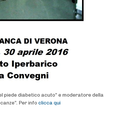
el piede diabetico acuto” e moderatore della
canze”. Per info
clicca qui