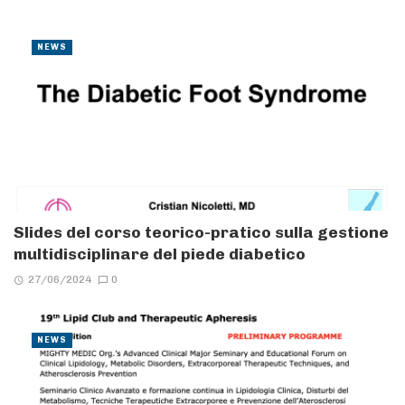
NEWS
Slides del corso teorico-pratico sulla gestione
multidisciplinare del piede diabetico
27/06/2024
0
NEWS