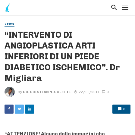
NEWS
“INTERVENTO DI
ANGIOPLASTICA ARTI
INFERIORI DI UN PIEDE
DIABETICO ISCHEMICO”. Dr
Migliara
By
DR. CRISTIAN NICOLETTI
22/11/2011
0
0
“ATTENZIONE! Alcune delle immagini che