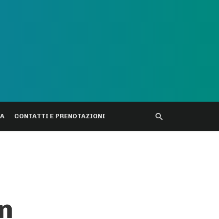
DA
CONTATTI E PRENOTAZIONI
on