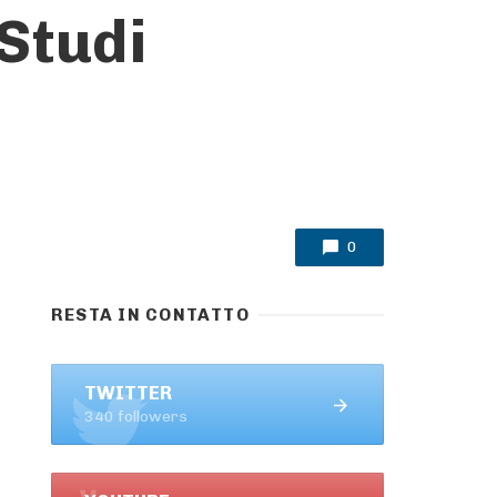
 Studi
0
RESTA IN CONTATTO
TWITTER
340 followers