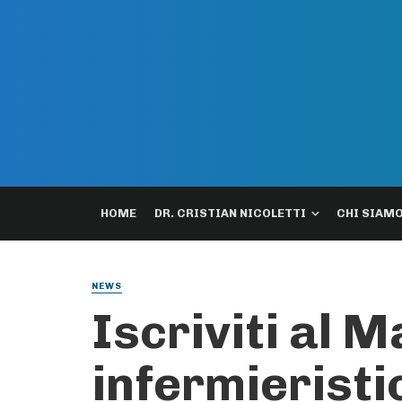
HOME
DR. CRISTIAN NICOLETTI
CHI SIAM
NEWS
Iscriviti al 
infermieristi