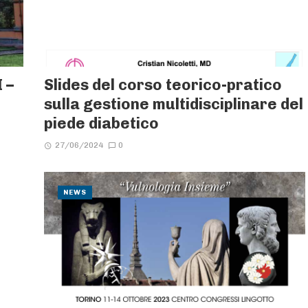
 –
Slides del corso teorico-pratico
sulla gestione multidisciplinare del
piede diabetico
27/06/2024
0
NEWS