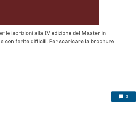
 le iscrizioni alla IV edizione del Master in
e con ferite difficili. Per scaricare la brochure
0