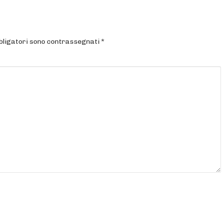
bligatori sono contrassegnati
*