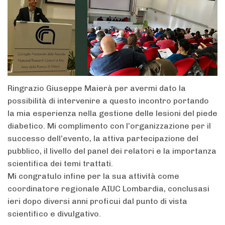
Ringrazio Giuseppe Maierà per avermi dato la
possibilità di intervenire a questo incontro portando
la mia esperienza nella gestione delle lesioni del piede
diabetico. Mi complimento con l’organizzazione per il
successo dell’evento, la attiva partecipazione del
pubblico, il livello del panel dei relatori e la importanza
scientifica dei temi trattati.
Mi congratulo infine per la sua attività come
coordinatore regionale AIUC Lombardia, conclusasi
ieri dopo diversi anni proficui dal punto di vista
scientifico e divulgativo.