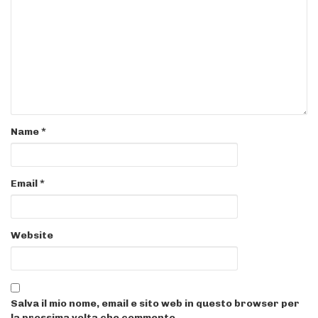
Name
*
Email
*
Website
Salva il mio nome, email e sito web in questo browser per
la prossima volta che commento.