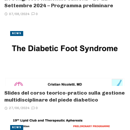
Settembre 2024 – Programma preliminare
07/08/2024
0
NEWS
Slides del corso teorico-pratico sulla gestione
multidisciplinare del piede diabetico
27/06/2024
0
NEWS