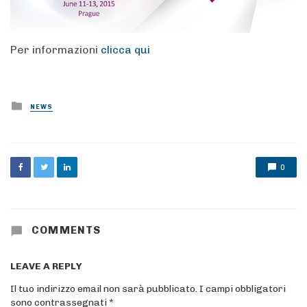
Per informazioni
clicca qui
Posted
NEWS
in
0
COMMENTS
LEAVE A REPLY
Il tuo indirizzo email non sarà pubblicato.
I campi obbligatori
sono contrassegnati
*