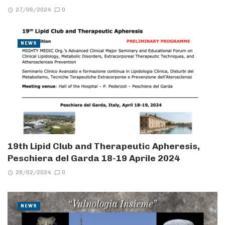
27/06/2024
0
NEWS
19th Lipid Club and Therapeutic Apheresis,
Peschiera del Garda 18-19 Aprile 2024
28/02/2024
0
NEWS