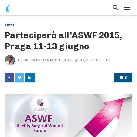
NEWS
Parteciperò all’ASWF 2015,
Praga 11-13 giugno
By
DR. CRISTIAN NICOLETTI
07/06/2015
0
0