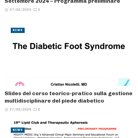
Settembre 2024 – Programma preliminare
07/08/2024
0
NEWS
Slides del corso teorico-pratico sulla gestione
multidisciplinare del piede diabetico
27/06/2024
0
NEWS