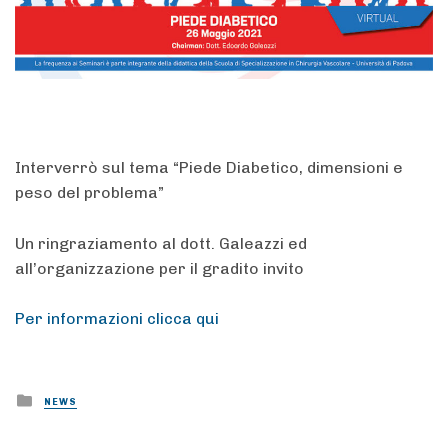
Interverrò sul tema “Piede Diabetico, dimensioni e
peso del problema”
Un ringraziamento al dott. Galeazzi ed
all’organizzazione per il gradito invito
Per informazioni clicca qui
Posted
NEWS
in