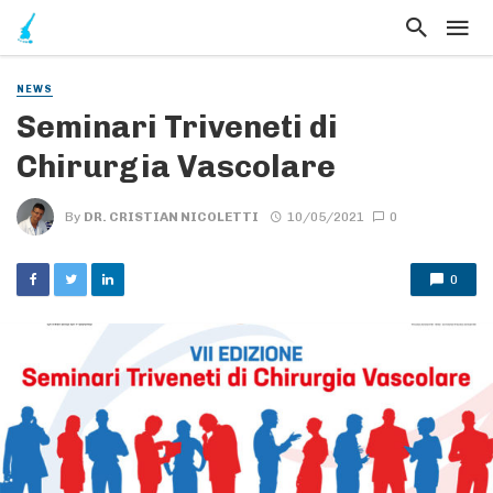
NEWS
Seminari Triveneti di
Chirurgia Vascolare
By
DR. CRISTIAN NICOLETTI
10/05/2021
0
0