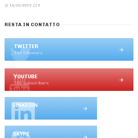
14/10/2023
0
RESTA IN CONTATTO
TWITTER
340 followers
YOUTUBE
760 subscribers