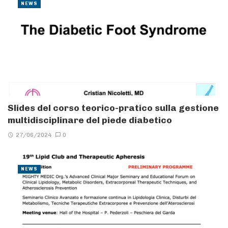
NEWS
Slides del corso teorico-pratico sulla gestione
multidisciplinare del piede diabetico
27/06/2024
0
NEWS