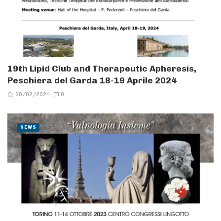
19th Lipid Club and Therapeutic Apheresis,
Peschiera del Garda 18-19 Aprile 2024
28/02/2024
0
NEWS