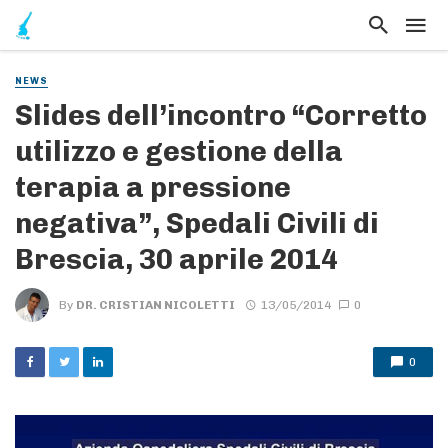
NEWS
Slides dell’incontro “Corretto
utilizzo e gestione della
terapia a pressione
negativa”, Spedali Civili di
Brescia, 30 aprile 2014
By
DR. CRISTIAN NICOLETTI
13/05/2014
0
0